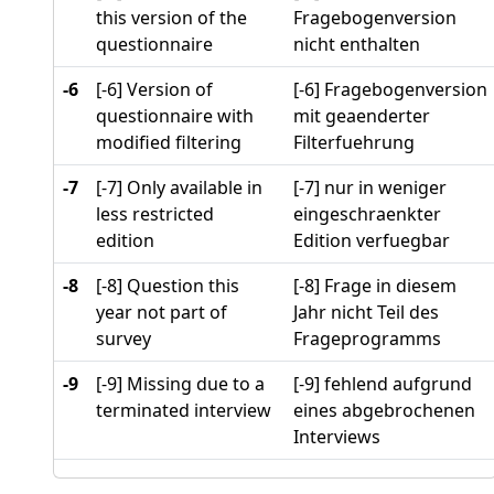
this version of the
Fragebogenversion
questionnaire
nicht enthalten
-6
[-6] Version of
[-6] Fragebogenversion
questionnaire with
mit geaenderter
modified filtering
Filterfuehrung
-7
[-7] Only available in
[-7] nur in weniger
less restricted
eingeschraenkter
edition
Edition verfuegbar
-8
[-8] Question this
[-8] Frage in diesem
year not part of
Jahr nicht Teil des
survey
Frageprogramms
-9
[-9] Missing due to a
[-9] fehlend aufgrund
terminated interview
eines abgebrochenen
Interviews