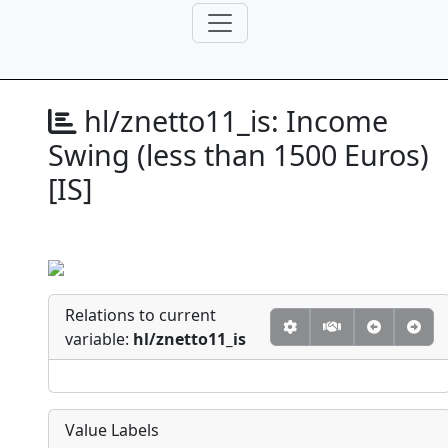
hl/znetto11_is:
Income
Swing (less than 1500 Euros)
[IS]
Relations to current
variable:
hl/znetto11_is
Value Labels