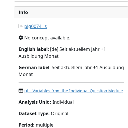
Info
plg0074_is
No concept available.
English label
: [de] Seit aktuellem Jahr +1
Ausbildung Monat
German label
: Seit aktuellem Jahr +1 Ausbildung
Monat
pl
– Variables from the Individual Question Module
Analysis Unit
:
Individual
Dataset Type
:
Original
Period
:
multiple