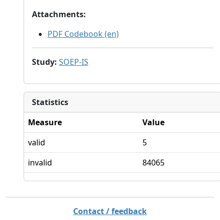
Attachments
:
PDF Codebook (en)
Study
:
SOEP-IS
Statistics
Measure
Value
valid
5
invalid
84065
Contact / feedback