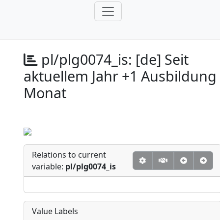
pl/plg0074_is:
[de] Seit
aktuellem Jahr +1 Ausbildung
Monat
Relations to current
variable:
pl/plg0074_is
Value Labels