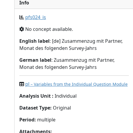
Info
pfs024_is
No concept available.
English label
: [de] Zusammenzug mit Partner,
Monat des folgenden Survey-Jahrs
German label
: Zusammenzug mit Partner,
Monat des folgenden Survey-Jahrs
pl
– Variables from the Individual Question Module
Analysis Unit
:
Individual
Dataset Type
:
Original
Period
:
multiple
Attachments
: