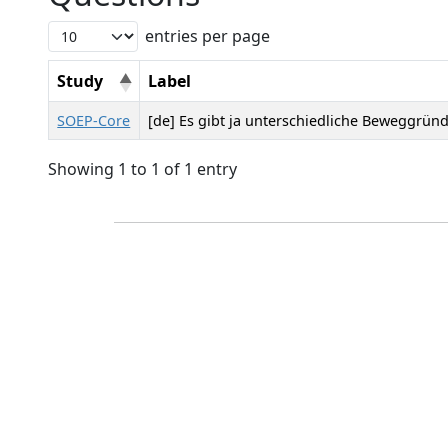
entries per page
Study
Label
SOEP-Core
[de] Es gibt ja unterschiedliche Beweggründ
Showing 1 to 1 of 1 entry