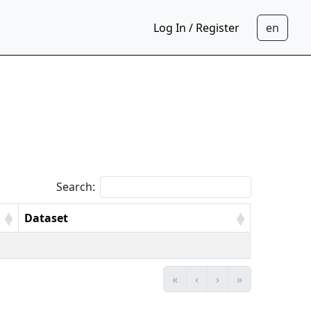
Log In / Register
Search:
Dataset
«
‹
›
»