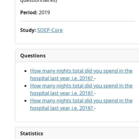
questionnaires)
Period
:
2019
Study
:
SOEP-Core
Questions
How many nights total did you spend in the
hospital last year, i.e. 2016?
-
How many nights total did you spend in the
hospital last year, i.e. 2016?
-
How many nights total did you spend in the
hospital last year, i.e. 2016?
-
Statistics