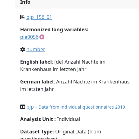
Info
bjp_156_01
Harmonized long variables:
ple0056
number
English label
: [de] Anzahl Nächte im
Krankenhaus im letzten Jahr
German label
: Anzahl Nächte im Krankenhaus
im letzten Jahr
bjp
– Data from individual questionnaires 2019
Analysis Unit
:
Individual
Dataset Type
:
Original Data (from