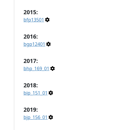
2015:
bfp13501
2016:
bgp12401
2017:
bhp_169_01
2018:
bip_151_01
2019:
bjp_156_01