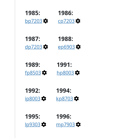
1985:
1986:
bp7203
cp7203
1987:
1988:
dp7203
ep6903
1989:
1991:
fp8503
hp8003
1992:
1994:
ip8003
kp8703
1995:
1996:
lp9303
mp7903