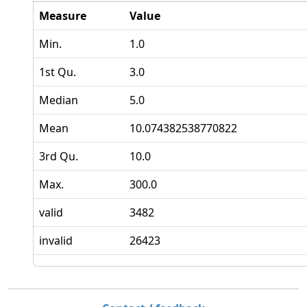
Measure
Value
Min.
1.0
1st Qu.
3.0
Median
5.0
Mean
10.074382538770822
3rd Qu.
10.0
Max.
300.0
valid
3482
invalid
26423