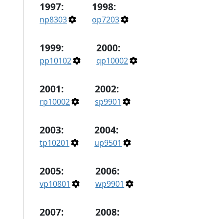
1997:
1998:
np8303
op7203
1999:
2000:
pp10102
qp10002
2001:
2002:
rp10002
sp9901
2003:
2004:
tp10201
up9501
2005:
2006:
vp10801
wp9901
2007:
2008: