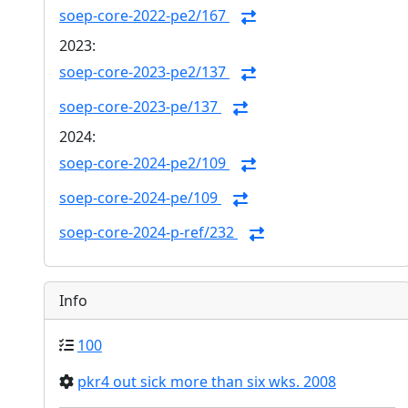
soep-core-2022-pe2/167
2023:
soep-core-2023-pe2/137
soep-core-2023-pe/137
2024:
soep-core-2024-pe2/109
soep-core-2024-pe/109
soep-core-2024-p-ref/232
Info
100
pkr4 out sick more than six wks. 2008