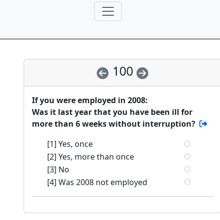
100
If you were employed in 2008:
Was it last year that you have been ill for
more than 6 weeks without interruption?
[1] Yes, once
[2] Yes, more than once
[3] No
[4] Was 2008 not employed