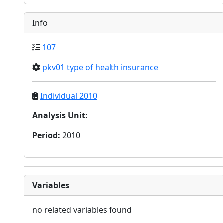
Info
107
pkv01 type of health insurance
Individual 2010
Analysis Unit
:
Period
:
2010
Variables
no related variables found