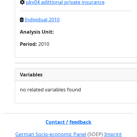
pkv04 adittional private insurance
Individual 2010
Analysis Unit
:
Period
:
2010
Variables
no related variables found
Contact / feedback
German Socio-economic Panel
(SOEP)
Imprint