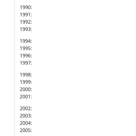
1990:
1991:
1992:
1993:
1994:
1995:
1996:
1997:
1998:
1999:
2000:
2001:
2002:
2003:
2004:
2005: