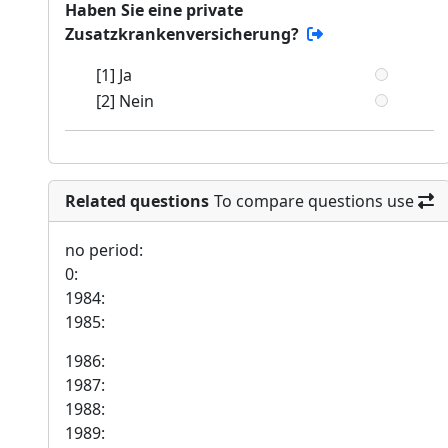
Haben Sie eine private
Zusatzkrankenversicherung?
[1] Ja
[2] Nein
Related questions
To compare questions use
no period:
0:
1984:
1985:
1986:
1987:
1988:
1989: