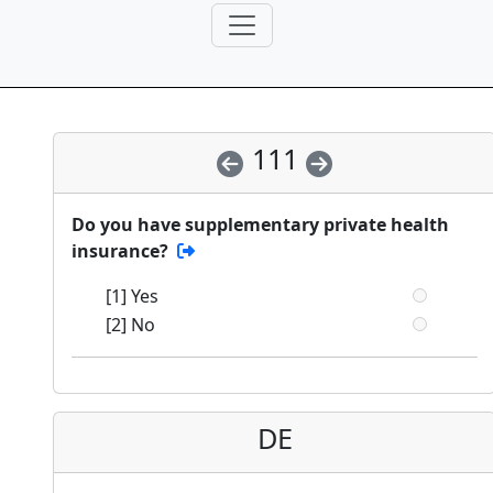
111
Do you have supplementary private health
insurance?
[1] Yes
[2] No
DE