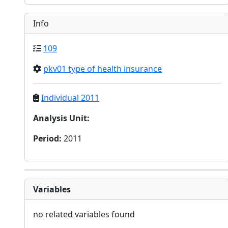
Info
109
pkv01 type of health insurance
Individual 2011
Analysis Unit
:
Period
:
2011
Variables
no related variables found