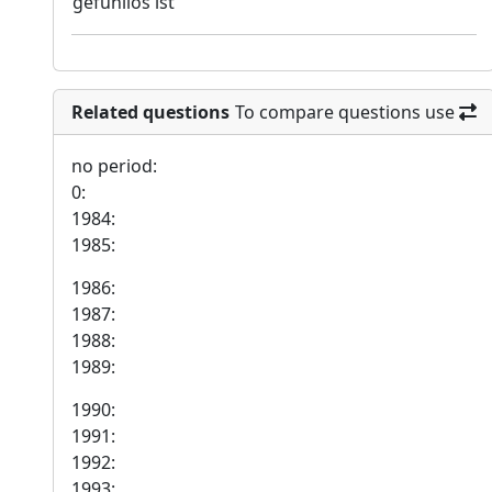
gefühllos ist
Related questions
To compare questions use
no period:
0:
1984:
1985:
1986:
1987:
1988:
1989:
1990:
1991:
1992:
1993: