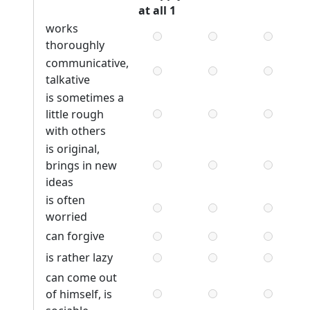
at all 1
works
thoroughly
communicative,
talkative
is sometimes a
little rough
with others
is original,
brings in new
ideas
is often
worried
can forgive
is rather lazy
can come out
of himself, is