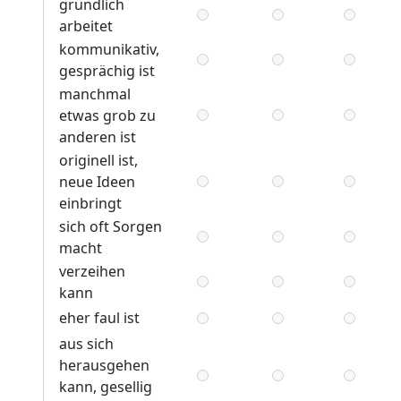
gründlich
arbeitet
kommunikativ,
gesprächig ist
manchmal
etwas grob zu
anderen ist
originell ist,
neue Ideen
einbringt
sich oft Sorgen
macht
verzeihen
kann
eher faul ist
aus sich
herausgehen
kann, gesellig