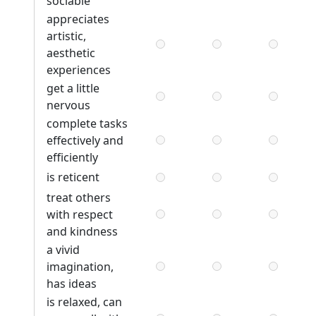
sociable
appreciates
artistic,
aesthetic
experiences
get a little
nervous
complete tasks
effectively and
efficiently
is reticent
treat others
with respect
and kindness
a vivid
imagination,
has ideas
is relaxed, can