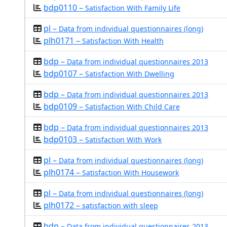
bdp0110 –
Satisfaction With Family Life
pl –
Data from individual questionnaires (long)
plh0171 –
Satisfaction With Health
bdp –
Data from individual questionnaires 2013
bdp0107 –
Satisfaction With Dwelling
bdp –
Data from individual questionnaires 2013
bdp0109 –
Satisfaction With Child Care
bdp –
Data from individual questionnaires 2013
bdp0103 –
Satisfaction With Work
pl –
Data from individual questionnaires (long)
plh0174 –
Satisfaction With Housework
pl –
Data from individual questionnaires (long)
plh0172 –
satisfaction with sleep
bdp –
Data from individual questionnaires 2013