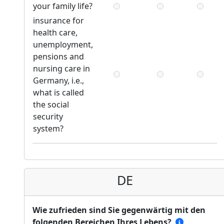
your family life?
insurance for
health care,
unemployment,
pensions and
nursing care in
Germany, i.e.,
what is called
the social
security
system?
DE
Wie zufrieden sind Sie gegenwärtig mit den
folgenden Bereichen Ihres Lebens?