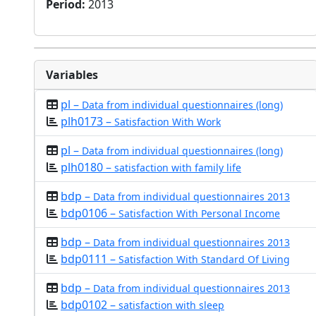
Period
:
2013
Variables
pl –
Data from individual questionnaires (long)
plh0173 –
Satisfaction With Work
pl –
Data from individual questionnaires (long)
plh0180 –
satisfaction with family life
bdp –
Data from individual questionnaires 2013
bdp0106 –
Satisfaction With Personal Income
bdp –
Data from individual questionnaires 2013
bdp0111 –
Satisfaction With Standard Of Living
bdp –
Data from individual questionnaires 2013
bdp0102 –
satisfaction with sleep