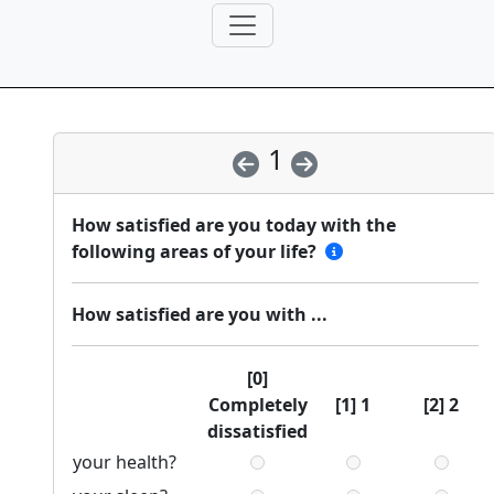
1
How satisfied are you today with the
following areas of your life?
How satisfied are you with ...
[0]
Completely
[1] 1
[2] 2
dissatisfied
your health?