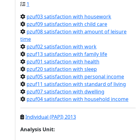
1
pzuf03 satisfaction with housework
pzuf09 satisfaction with child care
pzuf08 satisfaction with amount of leisure
time
pzuf02 satisfaction with work
pzuf13 satisfaction with family life
pzuf01 satisfaction with health
pzuf20 satisfaction with sleep
pzuf05 satisfaction with personal income
pzuf11 satisfaction with standard of living
pzuf07 satisfaction with dwelling
pzuf04 satisfaction with household income
Individual (PAPI) 2013
Analysis Unit
: