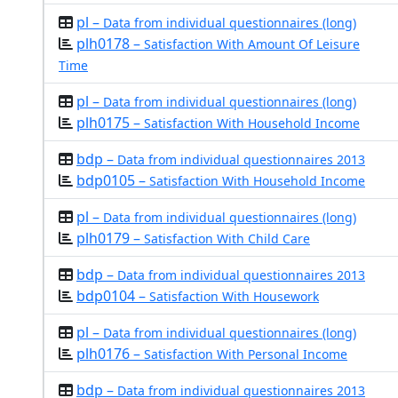
pl –
Data from individual questionnaires (long)
plh0178 –
Satisfaction With Amount Of Leisure
Time
pl –
Data from individual questionnaires (long)
plh0175 –
Satisfaction With Household Income
bdp –
Data from individual questionnaires 2013
bdp0105 –
Satisfaction With Household Income
pl –
Data from individual questionnaires (long)
plh0179 –
Satisfaction With Child Care
bdp –
Data from individual questionnaires 2013
bdp0104 –
Satisfaction With Housework
pl –
Data from individual questionnaires (long)
plh0176 –
Satisfaction With Personal Income
bdp –
Data from individual questionnaires 2013