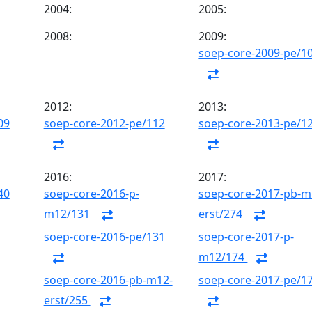
2004:
2005:
2008:
2009:
soep-core-2009-pe/1
2012:
2013:
09
soep-core-2012-pe/112
soep-core-2013-pe/1
2016:
2017:
40
soep-core-2016-p-
soep-core-2017-pb-m
m12/131
erst/274
soep-core-2016-pe/131
soep-core-2017-p-
m12/174
soep-core-2016-pb-m12-
soep-core-2017-pe/1
erst/255