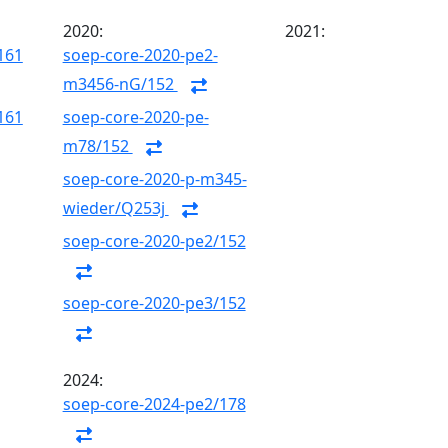
2020:
2021:
161
soep-core-2020-pe2-
m3456-nG/152
161
soep-core-2020-pe-
m78/152
soep-core-2020-p-m345-
wieder/Q253j
soep-core-2020-pe2/152
soep-core-2020-pe3/152
2024:
soep-core-2024-pe2/178