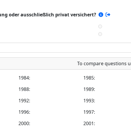
ung oder ausschließlich privat versichert?
To compare questions u
1984:
1985:
1988:
1989:
1992:
1993:
1996:
1997:
2000:
2001: