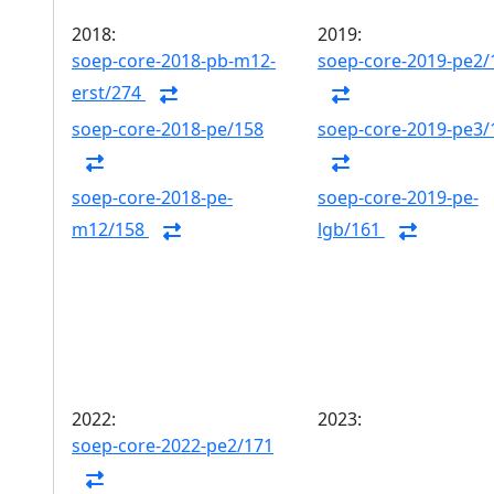
2018:
2019:
soep-core-2018-pb-m12-
soep-core-2019-pe2/
erst/274
soep-core-2018-pe/158
soep-core-2019-pe3/
soep-core-2018-pe-
soep-core-2019-pe-
m12/158
lgb/161
2022:
2023:
soep-core-2022-pe2/171