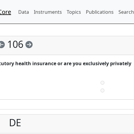
Core
Data
Instruments
Topics
Publications
Search
106
utory health insurance or are you exclusively privately
DE