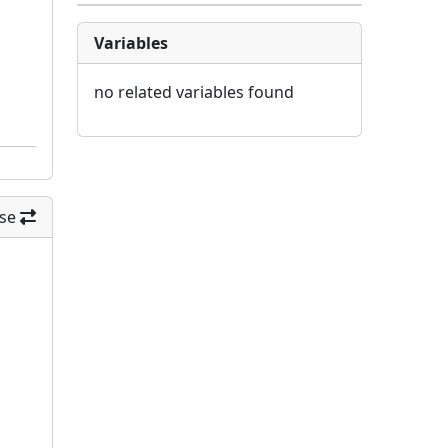
Variables
no related variables found
se