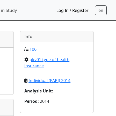
 in Study
Log In / Register
Info
106
pkv01 type of health
insurance
Individual (PAPI) 2014
Analysis Unit
:
Period
:
2014