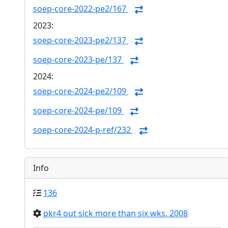
soep-core-2022-pe2/167
2023:
soep-core-2023-pe2/137
soep-core-2023-pe/137
2024:
soep-core-2024-pe2/109
soep-core-2024-pe/109
soep-core-2024-p-ref/232
Info
136
pkr4 out sick more than six wks. 2008