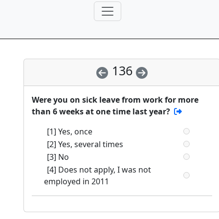
136
Were you on sick leave from work for more
than 6 weeks at one time last year?
[1] Yes, once
[2] Yes, several times
[3] No
[4] Does not apply, I was not
employed in 2011