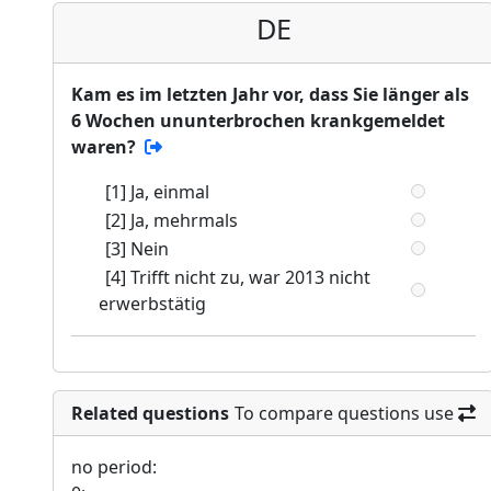
DE
Kam es im letzten Jahr vor, dass Sie länger als
6 Wochen ununterbrochen krankgemeldet
waren?
[1] Ja, einmal
[2] Ja, mehrmals
[3] Nein
[4] Trifft nicht zu, war 2013 nicht
erwerbstätig
Related questions
To compare questions use
no period: