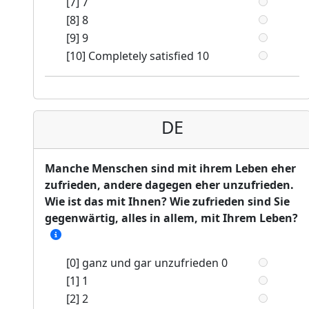
[7] 7
[8] 8
[9] 9
[10] Completely satisfied 10
DE
Manche Menschen sind mit ihrem Leben eher
zufrieden, andere dagegen eher unzufrieden.
Wie ist das mit Ihnen? Wie zufrieden sind Sie
gegenwärtig, alles in allem, mit Ihrem Leben?
[0] ganz und gar unzufrieden 0
[1] 1
[2] 2