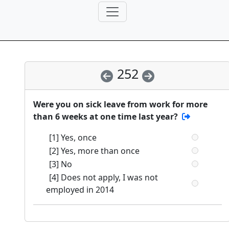
252
Were you on sick leave from work for more
than 6 weeks at one time last year?
[1] Yes, once
[2] Yes, more than once
[3] No
[4] Does not apply, I was not
employed in 2014