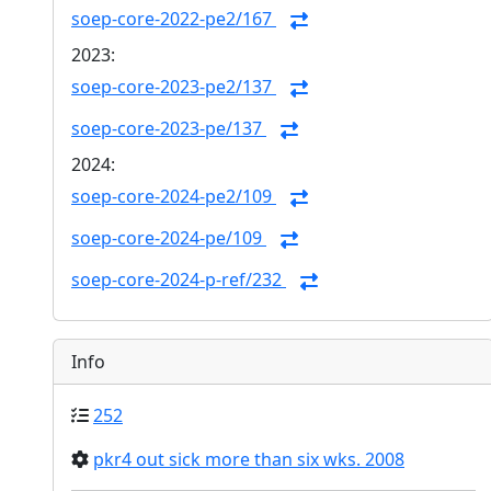
soep-core-2022-pe2/167
2023:
soep-core-2023-pe2/137
soep-core-2023-pe/137
2024:
soep-core-2024-pe2/109
soep-core-2024-pe/109
soep-core-2024-p-ref/232
Info
252
pkr4 out sick more than six wks. 2008