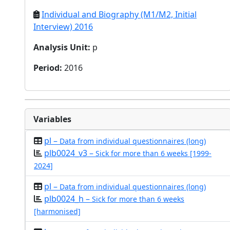
Individual and Biography (M1/M2, Initial
Interview) 2016
Analysis Unit
:
p
Period
:
2016
Variables
pl –
Data from individual questionnaires (long)
plb0024_v3 –
Sick for more than 6 weeks [1999-
2024]
pl –
Data from individual questionnaires (long)
plb0024_h –
Sick for more than 6 weeks
[harmonised]