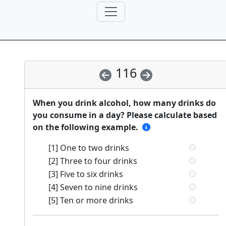
116
When you drink alcohol, how many drinks do
you consume in a day? Please calculate based
on the following example.
[1] One to two drinks
[2] Three to four drinks
[3] Five to six drinks
[4] Seven to nine drinks
[5] Ten or more drinks