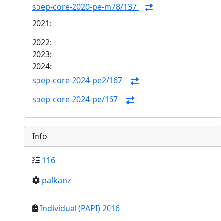
soep-core-2020-pe-m78/137
2021:
2022:
2023:
2024:
soep-core-2024-pe2/167
soep-core-2024-pe/167
Info
116
palkanz
Individual (PAPI) 2016