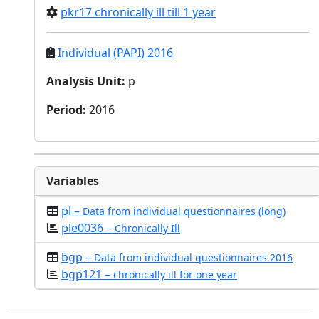
pkr17 chronically ill till 1 year
Individual (PAPI) 2016
Analysis Unit
:
p
Period
:
2016
Variables
pl –
Data from individual questionnaires (long)
ple0036 –
Chronically Ill
bgp –
Data from individual questionnaires 2016
bgp121 –
chronically ill for one year