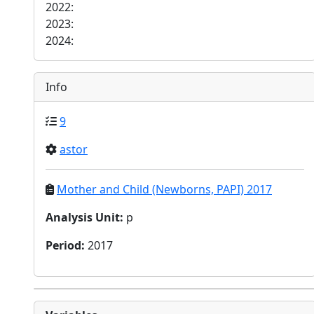
2022:
2023:
2024:
Info
9
astor
Mother and Child (Newborns, PAPI) 2017
Analysis Unit
:
p
Period
:
2017