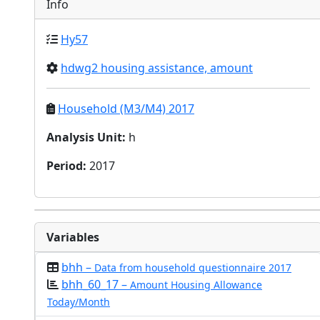
Info
Hy57
hdwg2 housing assistance, amount
Household (M3/M4) 2017
Analysis Unit
:
h
Period
:
2017
Variables
bhh –
Data from household questionnaire 2017
bhh_60_17 –
Amount Housing Allowance
Today/Month