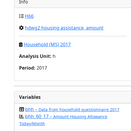
Info
H66
hdwg2 housing assistance, amount
Household (M5) 2017
Analysis Unit
:
h
Period
:
2017
Variables
bhh –
Data from household questionnaire 2017
bhh_60_17 –
Amount Housing Allowance
Today/Month