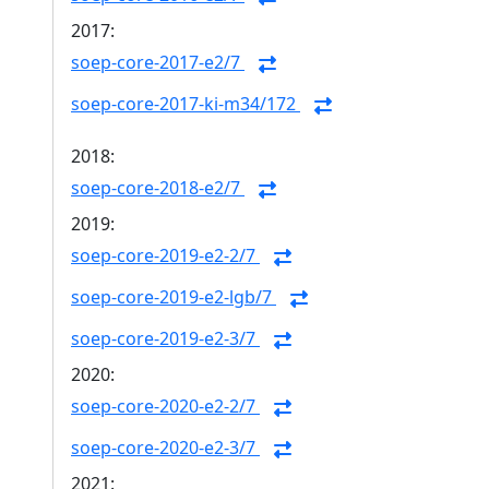
2017:
soep-core-2017-e2/7
soep-core-2017-ki-m34/172
2018:
soep-core-2018-e2/7
2019:
soep-core-2019-e2-2/7
soep-core-2019-e2-lgb/7
soep-core-2019-e2-3/7
2020:
soep-core-2020-e2-2/7
soep-core-2020-e2-3/7
2021: