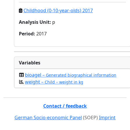
Childhood (0-10-year-olds) 2017
Analysis Unit
:
p
Period
:
2017
Variables
bioagel –
Generated biographical information
weight –
Child – weight in kg
Contact / feedback
German Socio-economic Panel
(SOEP)
Imprint