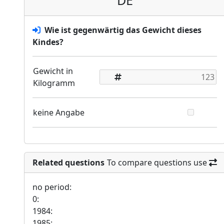
DE
Wie ist gegenwärtig das Gewicht dieses
Kindes?
Gewicht in
Kilogramm
keine Angabe
Related questions
To compare questions use
no period:
0:
1984:
1985: