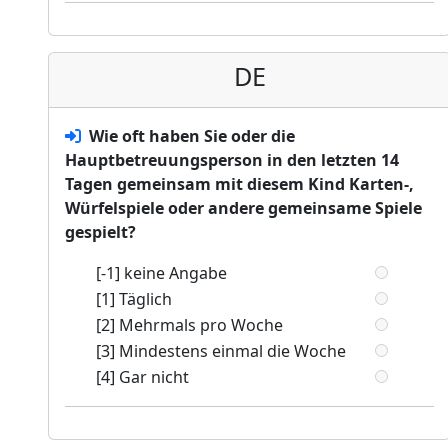
DE
Wie oft haben Sie oder die
Hauptbetreuungsperson in den letzten 14
Tagen gemeinsam mit diesem Kind Karten-,
Würfelspiele oder andere gemeinsame Spiele
gespielt?
[-1] keine Angabe
[1] Täglich
[2] Mehrmals pro Woche
[3] Mindestens einmal die Woche
[4] Gar nicht