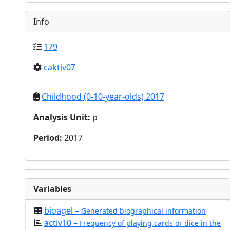
Info
179
caktiv07
Childhood (0-10-year-olds) 2017
Analysis Unit
:
p
Period
:
2017
Variables
bioagel –
Generated biographical information
activ10 –
Frequency of playing cards or dice in the