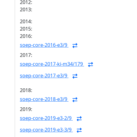
2012:
2013:
2014:
2015:
2016:
soep-core-2016-e3/9
2017:
soep-core-2017-ki-m34/179
soep-core-2017-e3/9
2018:
soep-core-2018-e3/9
2019:
soep-core-2019-e3-2/9
soep-core-2019-e3-3/9