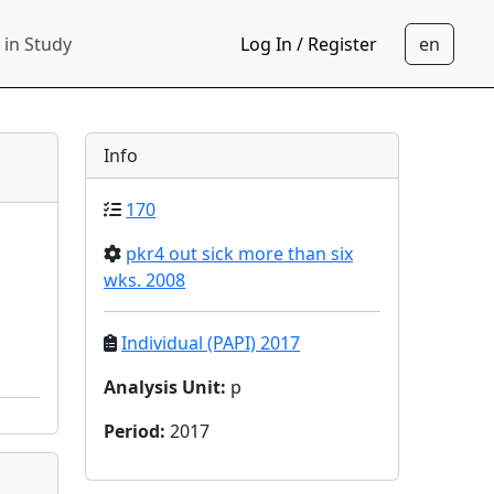
 in Study
Log In / Register
Info
170
pkr4 out sick more than six
wks. 2008
Individual (PAPI) 2017
Analysis Unit
:
p
Period
:
2017