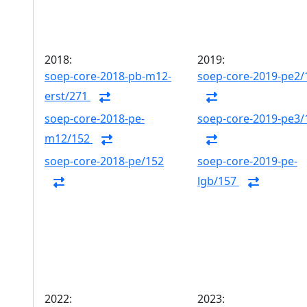
2018:
2019:
soep-core-2018-pb-m12-
soep-core-2019-pe2/
erst/271
soep-core-2018-pe-
soep-core-2019-pe3/
m12/152
soep-core-2018-pe/152
soep-core-2019-pe-
lgb/157
2022:
2023: