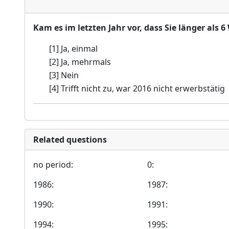
Kam es im letzten Jahr vor, dass Sie länger a
[1] Ja, einmal
[2] Ja, mehrmals
[3] Nein
[4] Trifft nicht zu, war 2016 nicht erwerbstätig
Related questions
no period:
0:
1986:
1987:
1990:
1991:
1994:
1995: