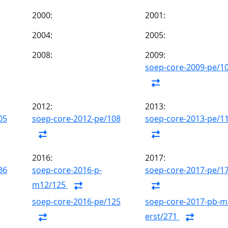
2000:
2001:
2004:
2005:
2008:
2009:
soep-core-2009-pe/1
2012:
2013:
05
soep-core-2012-pe/108
soep-core-2013-pe/1
2016:
2017:
36
soep-core-2016-p-
soep-core-2017-pe/1
m12/125
soep-core-2016-pe/125
soep-core-2017-pb-m
erst/271