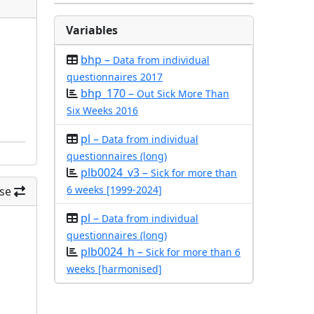
Variables
bhp –
Data from individual
questionnaires 2017
bhp_170 –
Out Sick More Than
Six Weeks 2016
pl –
Data from individual
questionnaires (long)
plb0024_v3 –
Sick for more than
6 weeks [1999-2024]
se
pl –
Data from individual
questionnaires (long)
plb0024_h –
Sick for more than 6
weeks [harmonised]