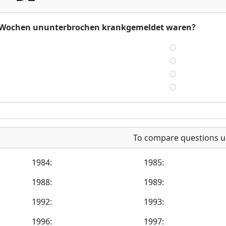
ls 6 Wochen ununterbrochen krankgemeldet waren?
To compare questions u
1984:
1985:
1988:
1989:
1992:
1993:
1996:
1997: