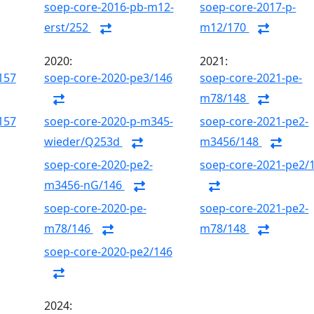
soep-core-2016-pb-m12-
soep-core-2017-p-
erst/252
m12/170
2020:
2021:
157
soep-core-2020-pe3/146
soep-core-2021-pe-
m78/148
157
soep-core-2020-p-m345-
soep-core-2021-pe2-
wieder/Q253d
m3456/148
soep-core-2020-pe2-
soep-core-2021-pe2/
m3456-nG/146
soep-core-2020-pe-
soep-core-2021-pe2-
m78/146
m78/148
soep-core-2020-pe2/146
2024: