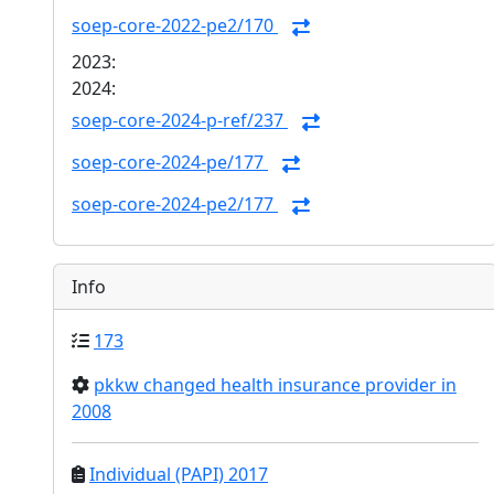
soep-core-2022-pe2/170
2023:
2024:
soep-core-2024-p-ref/237
soep-core-2024-pe/177
soep-core-2024-pe2/177
Info
173
pkkw changed health insurance provider in
2008
Individual (PAPI) 2017