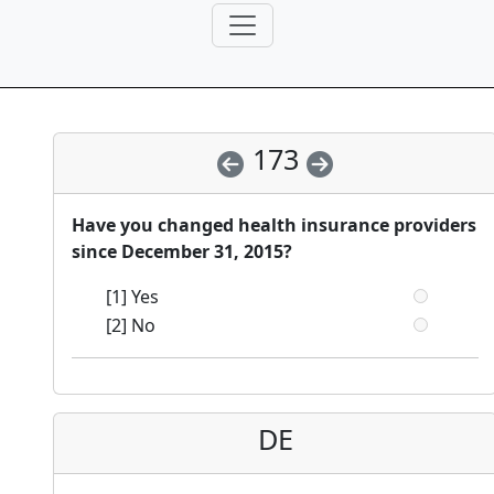
173
Have you changed health insurance providers
since December 31, 2015?
[1] Yes
[2] No
DE