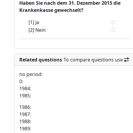
Haben Sie nach dem 31. Dezember 2015 die
Krankenkasse gewechselt?
[1] Ja
[2] Nein
Related questions
To compare questions use
no period:
0:
1984:
1985:
1986:
1987:
1988:
1989: