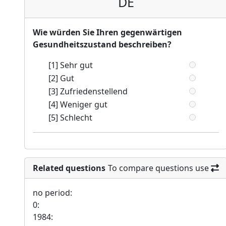
DE
Wie würden Sie Ihren gegenwärtigen
Gesundheitszustand beschreiben?
[1] Sehr gut
[2] Gut
[3] Zufriedenstellend
[4] Weniger gut
[5] Schlecht
Related questions
To compare questions use
no period:
0:
1984: