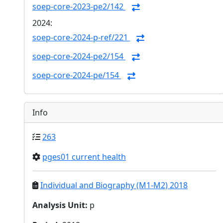
soep-core-2023-pe2/142
2024:
soep-core-2024-p-ref/221
soep-core-2024-pe2/154
soep-core-2024-pe/154
Info
263
pges01 current health
Individual and Biography (M1-M2) 2018
Analysis Unit
:
p