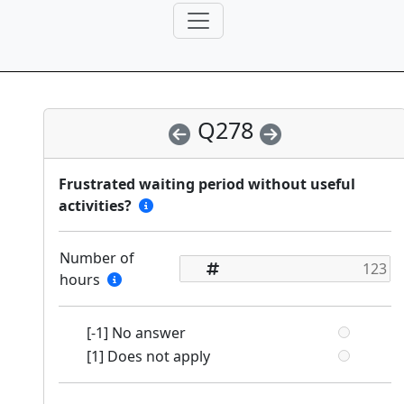
Q278
Frustrated waiting period without useful
activities?
Number of
hours
[-1] No answer
[1] Does not apply