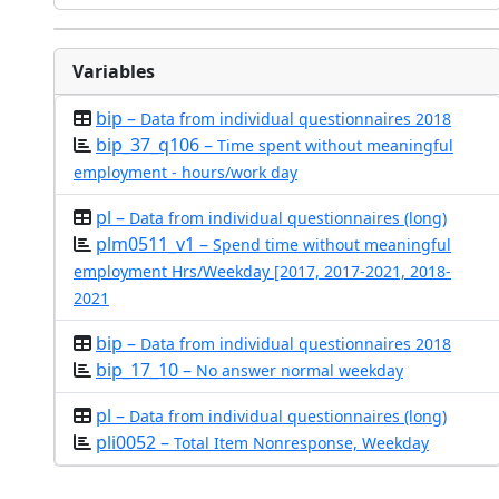
Variables
bip –
Data from individual questionnaires 2018
bip_37_q106 –
Time spent without meaningful
employment - hours/work day
pl –
Data from individual questionnaires (long)
plm0511_v1 –
Spend time without meaningful
employment Hrs/Weekday [2017, 2017-2021, 2018-
2021
bip –
Data from individual questionnaires 2018
bip_17_10 –
No answer normal weekday
pl –
Data from individual questionnaires (long)
pli0052 –
Total Item Nonresponse, Weekday