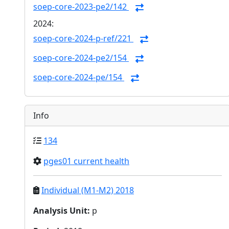
soep-core-2023-pe2/142
2024:
soep-core-2024-p-ref/221
soep-core-2024-pe2/154
soep-core-2024-pe/154
Info
134
pges01 current health
Individual (M1-M2) 2018
Analysis Unit
:
p