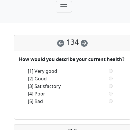
134
How would you describe your current health?
[1] Very good
[2] Good
[3] Satisfactory
[4] Poor
[5] Bad