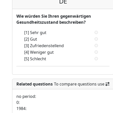
DE
Wie würden Sie Ihren gegenwärtigen
Gesundheitszustand beschreiben?
[1] Sehr gut
[2] Gut
[3] Zufriedenstellend
[4] Weniger gut
[5] Schlecht
Related questions
To compare questions use
no period:
0:
1984: