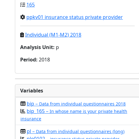
165
ppkv01 insurance status private provider
Individual (M1-M2) 2018
Analysis Unit
:
p
Period
:
2018
Variables
bip –
Data from individual questionnaires 2018
bip_165 –
In whose name is your private health
insurance
pl –
Data from individual questionnaires (long)
ple0102 –
insurance status private provider