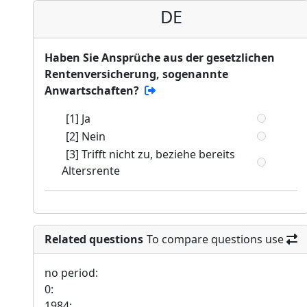
DE
Haben Sie Ansprüche aus der gesetzlichen
Rentenversicherung, sogenannte
Anwartschaften?
[1] Ja
[2] Nein
[3] Trifft nicht zu, beziehe bereits
Altersrente
Related questions
To compare questions use
no period:
0:
1984: