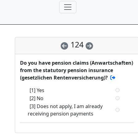
124
Do you have pension claims (Anwartschaften)
from the statutory pension insurance
(gesetzlichen Rentenversicherung)?
[1] Yes
[2] No
[3] Does not apply, I am already
receiving pension payments