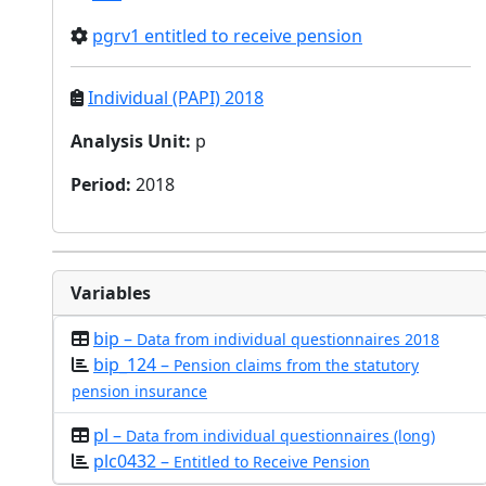
pgrv1 entitled to receive pension
Individual (PAPI) 2018
Analysis Unit
:
p
Period
:
2018
Variables
bip –
Data from individual questionnaires 2018
bip_124 –
Pension claims from the statutory
pension insurance
pl –
Data from individual questionnaires (long)
plc0432 –
Entitled to Receive Pension