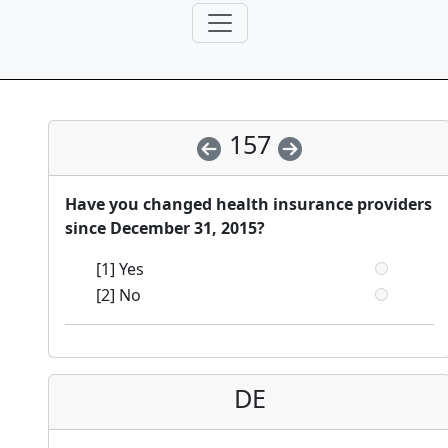
157
Have you changed health insurance providers
since December 31, 2015?
[1] Yes
[2] No
DE