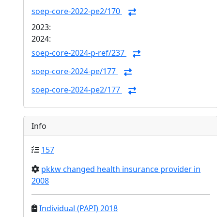
soep-core-2022-pe2/170
2023:
2024:
soep-core-2024-p-ref/237
soep-core-2024-pe/177
soep-core-2024-pe2/177
Info
157
pkkw changed health insurance provider in
2008
Individual (PAPI) 2018