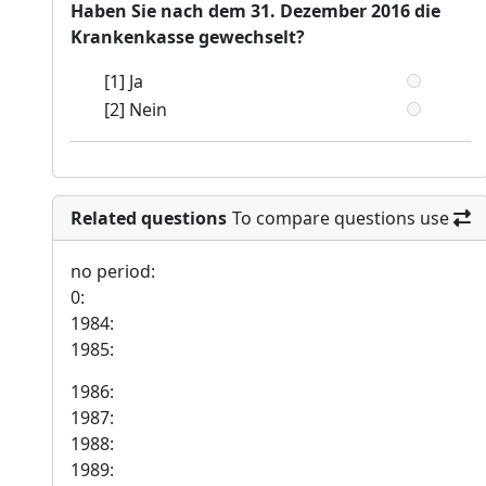
Haben Sie nach dem 31. Dezember 2016 die
Krankenkasse gewechselt?
[1] Ja
[2] Nein
Related questions
To compare questions use
no period:
0:
1984:
1985:
1986:
1987:
1988:
1989: