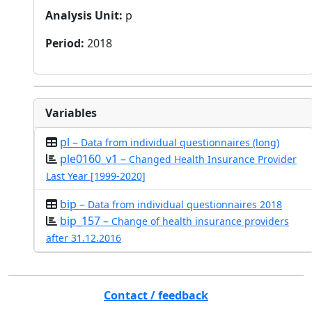
Analysis Unit
:
p
Period
:
2018
Variables
pl –
Data from individual questionnaires (long)
ple0160_v1 –
Changed Health Insurance Provider
Last Year [1999-2020]
bip –
Data from individual questionnaires 2018
bip_157 –
Change of health insurance providers
after 31.12.2016
Contact / feedback