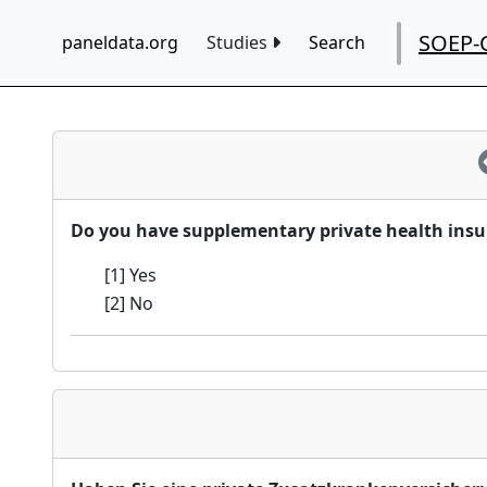
SOEP-
paneldata.org
Studies
Search
Do you have supplementary private health ins
[1] Yes
[2] No