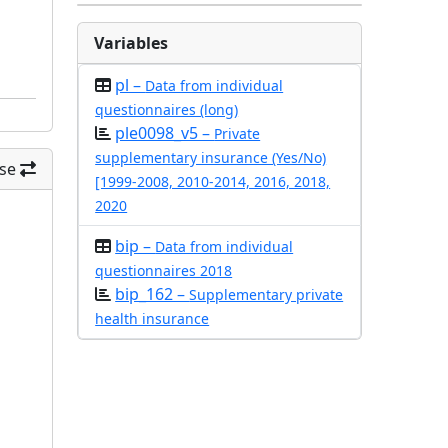
Variables
pl –
Data from individual
questionnaires (long)
ple0098_v5 –
Private
supplementary insurance (Yes/No)
se
[1999-2008, 2010-2014, 2016, 2018,
2020
bip –
Data from individual
questionnaires 2018
bip_162 –
Supplementary private
health insurance