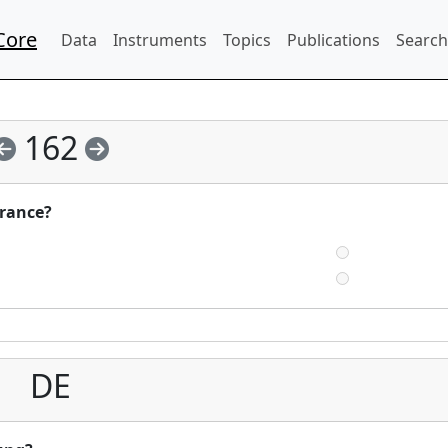
Core
Data
Instruments
Topics
Publications
Search
162
urance?
DE