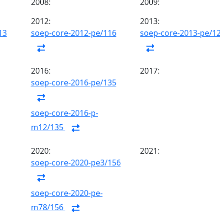
2008:
2009:
2012:
2013:
13
soep-core-2012-pe/116
soep-core-2013-pe/1
2016:
2017:
soep-core-2016-pe/135
soep-core-2016-p-
m12/135
2020:
2021:
soep-core-2020-pe3/156
soep-core-2020-pe-
m78/156