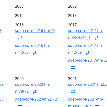
2008:
2009:
2012:
2013:
2016:
2017:
8
soep-core-2016-hh/66
soep-core-2017-hh-
m34/Hy42_1
soep-core-2016-hh-
soep-core-2017-hh-
m12/66
m12/59
soep-core-2017-hh/5
2020:
2021:
59
soep-core-2020-hh-
soep-core-2021-hh2/
m78/72
59
soep-core-2020-hh2/72
soep-core-2021-hh-
m3456/Q067