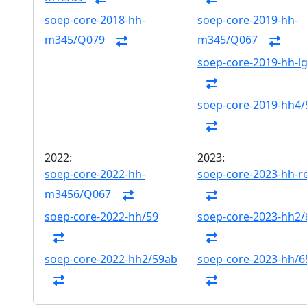
soep-core-2018-hh-
soep-core-2019-hh-
m345/Q079
m345/Q067
soep-core-2019-hh-l
soep-core-2019-hh4/
2022:
2023:
soep-core-2022-hh-
soep-core-2023-hh-r
m3456/Q067
soep-core-2022-hh/59
soep-core-2023-hh2
soep-core-2022-hh2/59ab
soep-core-2023-hh/6