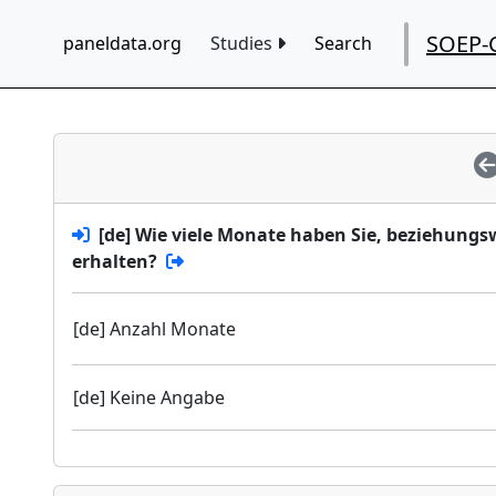
SOEP-
paneldata.org
Studies
Search
[de] Wie viele Monate haben Sie, beziehungs
erhalten?
[de] Anzahl Monate
[de] Keine Angabe