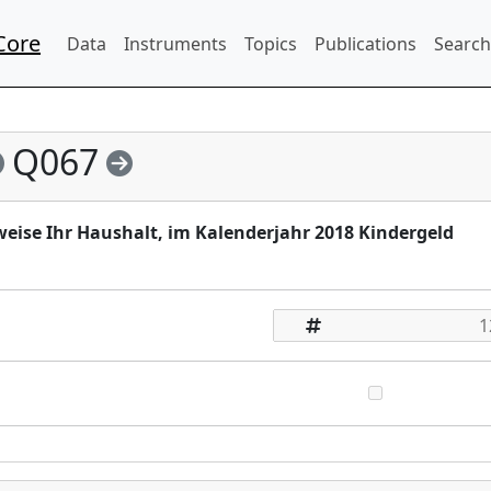
Core
Data
Instruments
Topics
Publications
Search
Q067
weise Ihr Haushalt, im Kalenderjahr 2018 Kindergeld