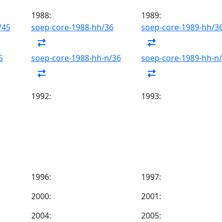
1988:
1989:
/45
soep-core-1988-hh/36
soep-core-1989-hh/3
5
soep-core-1988-hh-n/36
soep-core-1989-hh-n
1992:
1993:
1996:
1997:
2000:
2001:
2004:
2005: