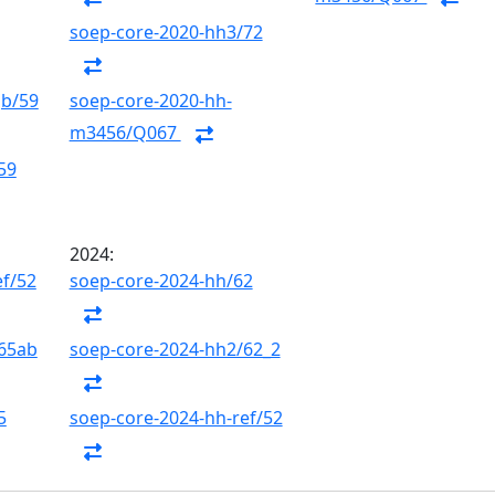
soep-core-2020-hh3/72
gb/59
soep-core-2020-hh-
m3456/Q067
59
2024:
ef/52
soep-core-2024-hh/62
/65ab
soep-core-2024-hh2/62_2
5
soep-core-2024-hh-ref/52