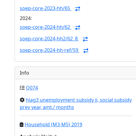
soep-core-2023-hh/65
2024:
soep-core-2024-hh/62
soep-core-2024-hh2/62_8
soep-core-2024-hh-ref/59
Info
Q074
hlag3 unemployment subsidy ii, social subsidy
prev year, amt./ months
Household (M3-M5) 2019