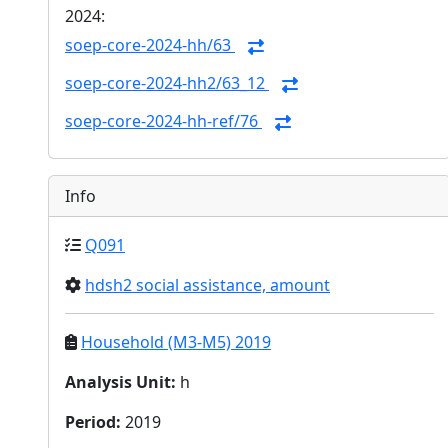
2024:
soep-core-2024-hh/63
soep-core-2024-hh2/63_12
soep-core-2024-hh-ref/76
Info
Q091
hdsh2 social assistance, amount
Household (M3-M5) 2019
Analysis Unit
:
h
Period
:
2019