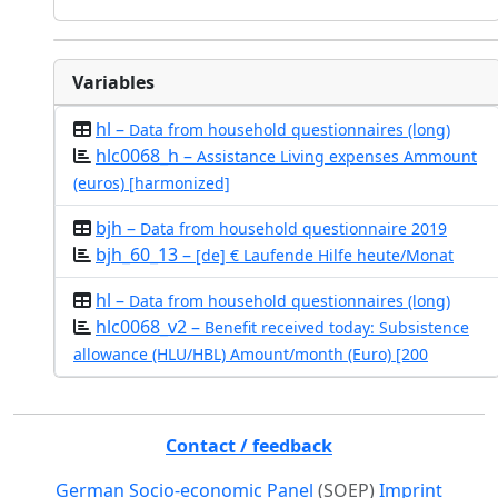
Variables
hl –
Data from household questionnaires (long)
hlc0068_h –
Assistance Living expenses Ammount
(euros) [harmonized]
bjh –
Data from household questionnaire 2019
bjh_60_13 –
[de] € Laufende Hilfe heute/Monat
hl –
Data from household questionnaires (long)
hlc0068_v2 –
Benefit received today: Subsistence
allowance (HLU/HBL) Amount/month (Euro) [200
Contact / feedback
German Socio-economic Panel
(SOEP)
Imprint