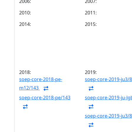
2006:
2007:
2010:
2011:
2014:
2015:
2018:
2019:
soep-core-2018-pe-
soep-core-2019-ju3/
m12/143
soep-core-2018-pe/143
soep-core-2019-ju-lg
soep-core-2019-ju3/