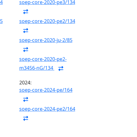
84
soep-core-2020-pe3/134
85
soep-core-2020-pe2/134
soep-core-2020-ju-2/85
soep-core-2020-pe2-
m3456-nG/134
2024:
soep-core-2024-pe/164
soep-core-2024-pe2/164