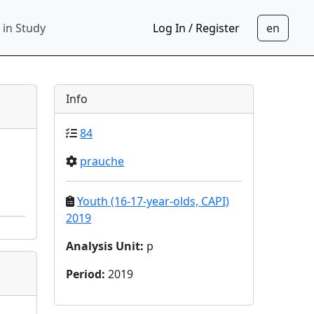
 in Study
Log In / Register
Info
84
prauche
Youth (16-17-year-olds, CAPI)
2019
Analysis Unit
:
p
Period
:
2019