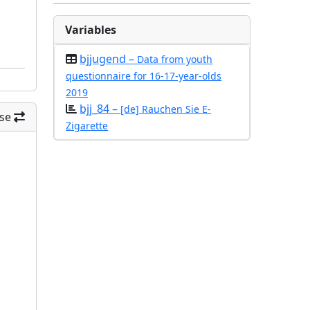
Variables
bjjugend –
Data from youth
questionnaire for 16-17-year-olds
2019
bjj_84 –
[de] Rauchen Sie E-
se
Zigarette