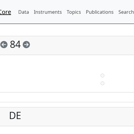
Core
Data
Instruments
Topics
Publications
Search
84
DE