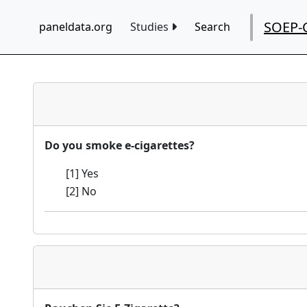
SOEP-
paneldata.org
Studies
Search
Do you smoke e-cigarettes?
[1] Yes
[2] No