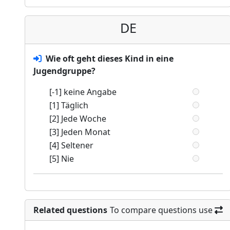
DE
Wie oft geht dieses Kind in eine
Jugendgruppe?
[-1] keine Angabe
[1] Täglich
[2] Jede Woche
[3] Jeden Monat
[4] Seltener
[5] Nie
Related questions
To compare questions use