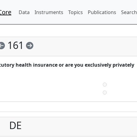
Core
Data
Instruments
Topics
Publications
Search
161
utory health insurance or are you exclusively privately
DE