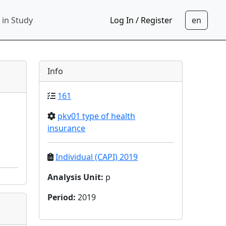
 in Study
Log In / Register
Info
161
pkv01 type of health
insurance
Individual (CAPI) 2019
Analysis Unit
:
p
Period
:
2019