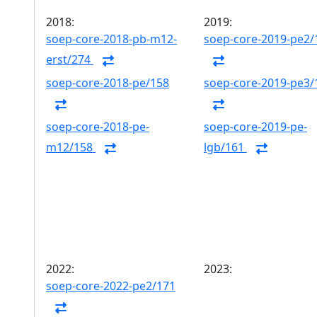
2018:
2019:
soep-core-2018-pb-m12-
soep-core-2019-pe2/
erst/274
soep-core-2018-pe/158
soep-core-2019-pe3/
soep-core-2018-pe-
soep-core-2019-pe-
m12/158
lgb/161
2022:
2023:
soep-core-2022-pe2/171