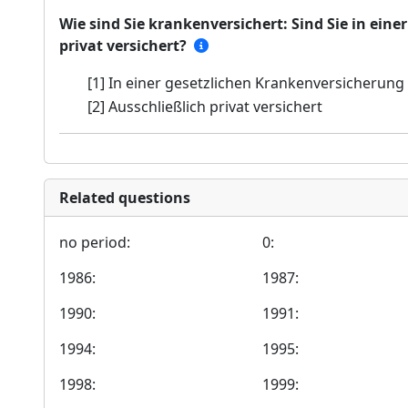
Wie sind Sie krankenversichert: Sind Sie in ein
privat versichert?
[1] In einer gesetzlichen Krankenversicherung
[2] Ausschließlich privat versichert
Related questions
no period:
0:
1986:
1987:
1990:
1991:
1994:
1995:
1998:
1999: