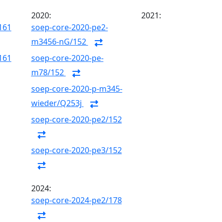
2020:
2021:
161
soep-core-2020-pe2-
m3456-nG/152
161
soep-core-2020-pe-
m78/152
soep-core-2020-p-m345-
wieder/Q253j
soep-core-2020-pe2/152
soep-core-2020-pe3/152
2024:
soep-core-2024-pe2/178