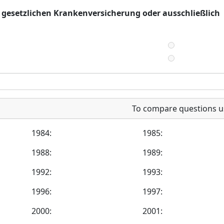
er gesetzlichen Krankenversicherung oder ausschließlich
To compare questions u
1984:
1985:
1988:
1989:
1992:
1993:
1996:
1997:
2000:
2001: