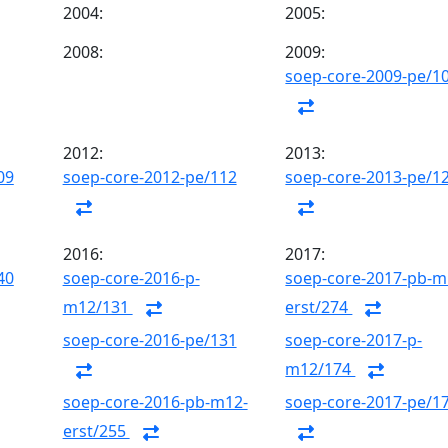
2004:
2005:
2008:
2009:
soep-core-2009-pe/1
2012:
2013:
09
soep-core-2012-pe/112
soep-core-2013-pe/1
2016:
2017:
40
soep-core-2016-p-
soep-core-2017-pb-m
m12/131
erst/274
soep-core-2016-pe/131
soep-core-2017-p-
m12/174
soep-core-2016-pb-m12-
soep-core-2017-pe/1
erst/255