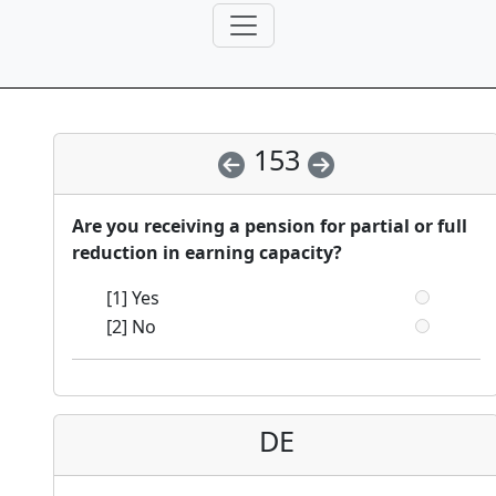
153
Are you receiving a pension for partial or full
reduction in earning capacity?
[1] Yes
[2] No
DE