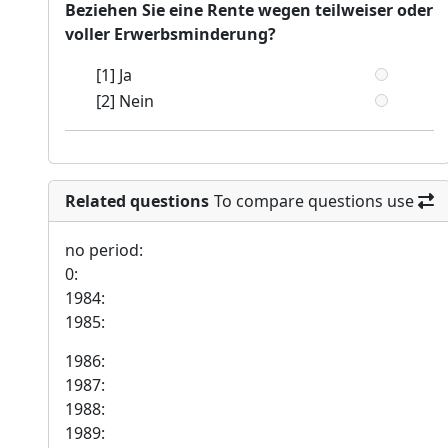
Beziehen Sie eine Rente wegen teilweiser oder
voller Erwerbsminderung?
[1] Ja
[2] Nein
Related questions
To compare questions use
no period:
0:
1984:
1985:
1986:
1987:
1988:
1989: