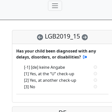
LGB2019_15
Has your child been diagnosed with any
delays, disorders, or disabilities?
[-1] [de] keine Angabe
[1] Yes, at the “U” check-up
[2] Yes, at another check-up
[3] No