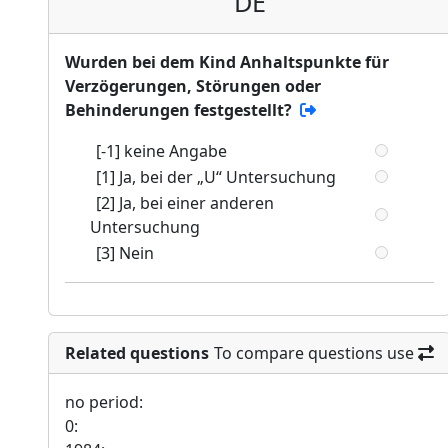
DE
Wurden bei dem Kind Anhaltspunkte für
Verzögerungen, Störungen oder
Behinderungen festgestellt?
[-1] keine Angabe
[1] Ja, bei der „U“ Untersuchung
[2] Ja, bei einer anderen
Untersuchung
[3] Nein
Related questions
To compare questions use
no period:
0: