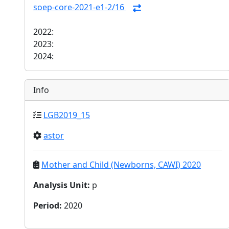
soep-core-2021-e1-2/16
2022:
2023:
2024:
Info
LGB2019_15
astor
Mother and Child (Newborns, CAWI) 2020
Analysis Unit
:
p
Period
:
2020