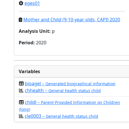
eges01
Mother and Child (9-10-year-olds, CAPI) 2020
Analysis Unit
:
p
Period
:
2020
Variables
bioagel –
Generated biographical information
chhealth –
General health status child
childl –
Parent-Provided Information on Children
(long)
cle0003 –
General health status child