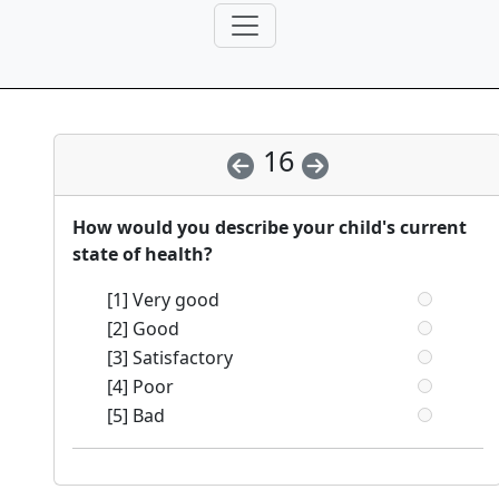
16
How would you describe your child's current
state of health?
[1] Very good
[2] Good
[3] Satisfactory
[4] Poor
[5] Bad