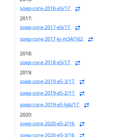
soep-core-2016-e5/17
2017:
soep-core-2017-e5/17
soep-core-2017-ki-m34/162
2018:
soep-core-2018-e5/17
2019:
soep-core-2019-e5-3/17
soep-core-2019-e5-2/17
soep-core-2019-e5-lgb/17
2020:
soep-core-2020-e5-2/16
soep-core-2020-e5-3/16