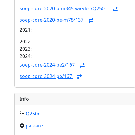
soep-core-2020-p-m345-wieder/Q250n
soep-core-2020-pe-m78/137
2021:
2022:
2023:
2024:
soep-core-2024-pe2/167
soep-core-2024-pe/167
Info
Q250n
palkanz