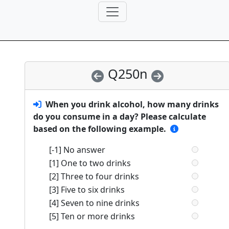
Q250n
When you drink alcohol, how many drinks
do you consume in a day? Please calculate
based on the following example.
[-1] No answer
[1] One to two drinks
[2] Three to four drinks
[3] Five to six drinks
[4] Seven to nine drinks
[5] Ten or more drinks