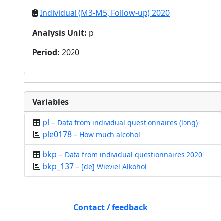
Individual (M3-M5, Follow-up) 2020
Analysis Unit
:
p
Period
:
2020
Variables
pl –
Data from individual questionnaires (long)
ple0178 –
How much alcohol
bkp –
Data from individual questionnaires 2020
bkp_137 –
[de] Wieviel Alkohol
Contact / feedback