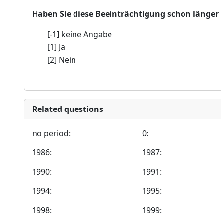
Haben Sie diese Beeinträchtigung schon länger a
[-1] keine Angabe
[1] Ja
[2] Nein
Related questions
no period:
0:
1986:
1987:
1990:
1991:
1994:
1995:
1998:
1999: