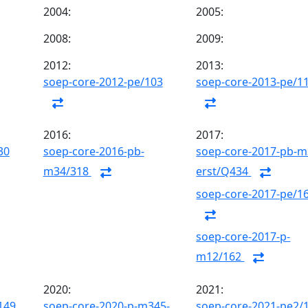
2004:
2005:
2008:
2009:
2012:
2013:
soep-core-2012-pe/103
soep-core-2013-pe/1
2016:
2017:
30
soep-core-2016-pb-
soep-core-2017-pb-m
m34/318
erst/Q434
soep-core-2017-pe/1
soep-core-2017-p-
m12/162
2020:
2021:
149
soep-core-2020-p-m345-
soep-core-2021-pe2/