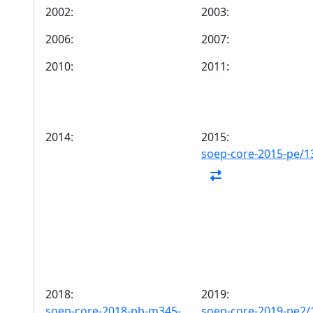
2002:
2003:
2006:
2007:
2010:
2011:
2014:
2015:
soep-core-2015-pe/1
2018:
2019:
soep-core-2018-pb-m345-
soep-core-2019-pe2/