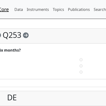
Core
Data
Instruments
Topics
Publications
Search
Q253
six months?
DE