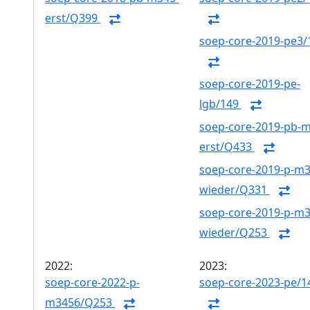
erst/Q399
soep-core-2019-pe3/
soep-core-2019-pe-
lgb/149
soep-core-2019-pb-
erst/Q433
soep-core-2019-p-m3
wieder/Q331
soep-core-2019-p-m3
wieder/Q253
2022:
2023:
soep-core-2022-p-
soep-core-2023-pe/1
m3456/Q253