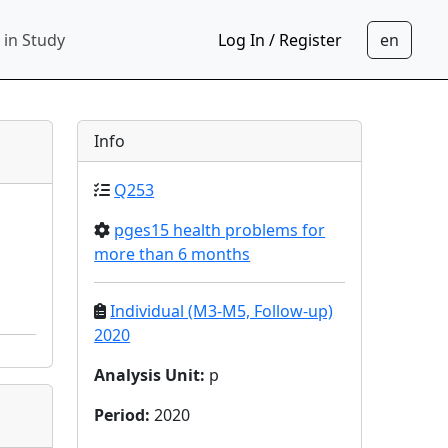
 in Study
Log In / Register
Info
Q253
pges15 health problems for
more than 6 months
Individual (M3-M5, Follow-up)
2020
Analysis Unit
:
p
Period
:
2020