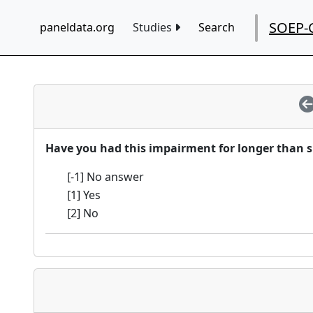
SOEP-
paneldata.org
Studies
Search
Have you had this impairment for longer than 
[-1] No answer
[1] Yes
[2] No