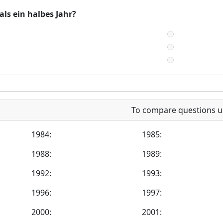
ls ein halbes Jahr?
To compare questions u
1984:
1985:
1988:
1989:
1992:
1993:
1996:
1997:
2000:
2001: