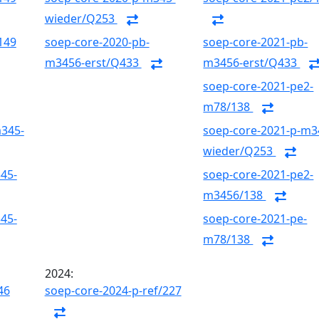
wieder/Q253
149
soep-core-2020-pb-
soep-core-2021-pb-
m3456-erst/Q433
m3456-erst/Q433
soep-core-2021-pe2-
m78/138
m345-
soep-core-2021-p-m3
wieder/Q253
45-
soep-core-2021-pe2-
m3456/138
45-
soep-core-2021-pe-
m78/138
2024:
46
soep-core-2024-p-ref/227