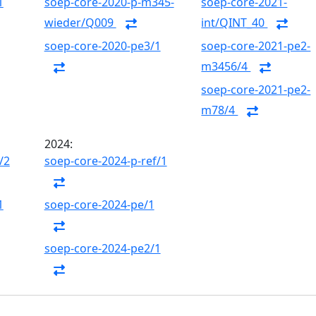
1
soep-core-2020-p-m345-
soep-core-2021-
wieder/Q009
int/QINT_40
soep-core-2020-pe3/1
soep-core-2021-pe2-
m3456/4
soep-core-2021-pe2-
m78/4
2024:
/2
soep-core-2024-p-ref/1
1
soep-core-2024-pe/1
soep-core-2024-pe2/1