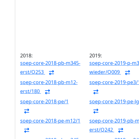
2018:
2019:
soep-core-2018-pb-m345-
soep-core-2019-p-m3
erst/Q253
wieder/Q009
soep-core-2018-pb-m12-
soep-core-2019-pe3/
erst/180
soep-core-2018-pe/1
soep-core-2019-pe-l
soep-core-2018-pe-m12/1
soep-core-2019-pb-
erst/Q242