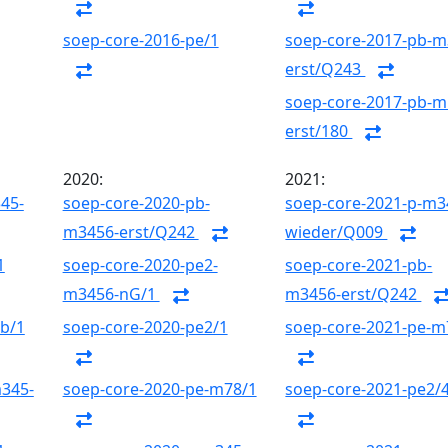
soep-core-2016-pe/1
soep-core-2017-pb-m
erst/Q243
soep-core-2017-pb-m
erst/180
2020:
2021:
45-
soep-core-2020-pb-
soep-core-2021-p-m3
m3456-erst/Q242
wieder/Q009
1
soep-core-2020-pe2-
soep-core-2021-pb-
m3456-nG/1
m3456-erst/Q242
gb/1
soep-core-2020-pe2/1
soep-core-2021-pe-m
m345-
soep-core-2020-pe-m78/1
soep-core-2021-pe2/