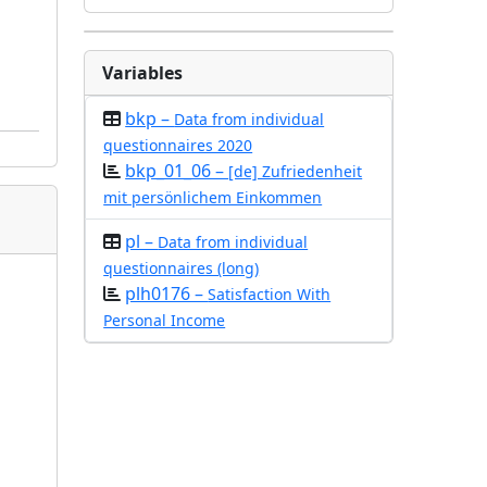
Variables
bkp –
Data from individual
questionnaires 2020
bkp_01_06 –
[de] Zufriedenheit
mit persönlichem Einkommen
pl –
Data from individual
questionnaires (long)
plh0176 –
Satisfaction With
Personal Income