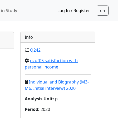
 in Study
Log In / Register
Info
Q242
pzuf05 satisfaction with
personal income
Individual and Biography (M3-
M6, Initial interview) 2020
Analysis Unit
:
p
Period
:
2020