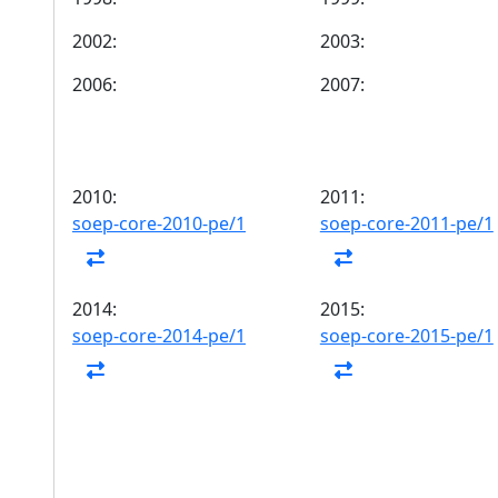
2002:
2003:
2006:
2007:
2010:
2011:
soep-core-2010-pe/1
soep-core-2011-pe/1
2014:
2015:
soep-core-2014-pe/1
soep-core-2015-pe/1