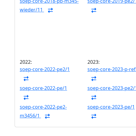
soep-core-2018-pb-m345-
soep-core-2019-pe2/
wieder/11
2022:
2023:
soep-core-2022-pe2/1
soep-core-2023-p-ref
soep-core-2022-pe/1
soep-core-2023-pe2/
soep-core-2022-pe2-
soep-core-2023-pe/1
m3456/1