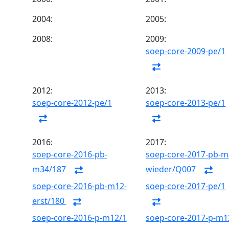
2004:
2005:
2008:
2009:
soep-core-2009-pe/1
2012:
2013:
soep-core-2012-pe/1
soep-core-2013-pe/1
2016:
2017:
soep-core-2016-pb-
soep-core-2017-pb-m
m34/187
wieder/Q007
soep-core-2016-pb-m12-
soep-core-2017-pe/1
erst/180
soep-core-2016-p-m12/1
soep-core-2017-p-m1