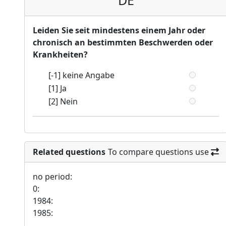
DE
Leiden Sie seit mindestens einem Jahr oder
chronisch an bestimmten Beschwerden oder
Krankheiten?
[-1] keine Angabe
[1] Ja
[2] Nein
Related questions
To compare questions use
no period:
0:
1984:
1985: