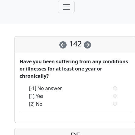
142
Have you been suffering from any conditions
or illnesses for at least one year or
chronically?
[-1] No answer
[1] Yes
[2] No