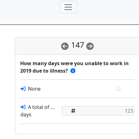
147
How many days were you unable to work in
2019 due to illness?
None
A total of …
days