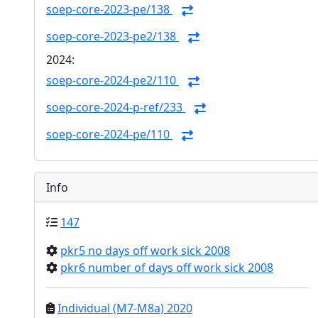
soep-core-2023-pe/138
soep-core-2023-pe2/138
2024:
soep-core-2024-pe2/110
soep-core-2024-p-ref/233
soep-core-2024-pe/110
Info
147
pkr5 no days off work sick 2008
pkr6 number of days off work sick 2008
Individual (M7-M8a) 2020