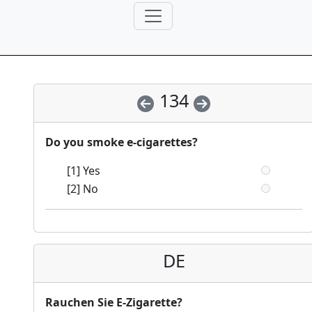
134
Do you smoke e-cigarettes?
[1] Yes
[2] No
DE
Rauchen Sie E-Zigarette?