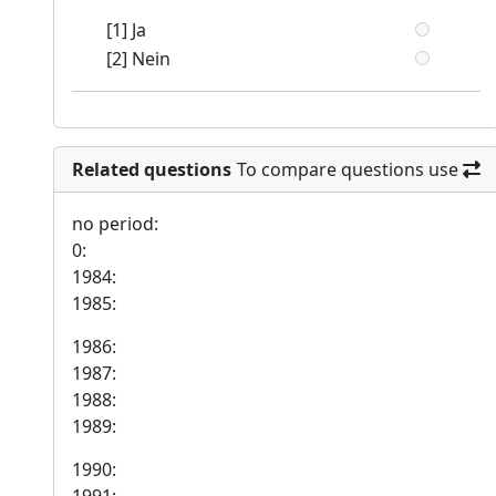
[1] Ja
[2] Nein
Related questions
To compare questions use
no period:
0:
1984:
1985:
1986:
1987:
1988:
1989:
1990: