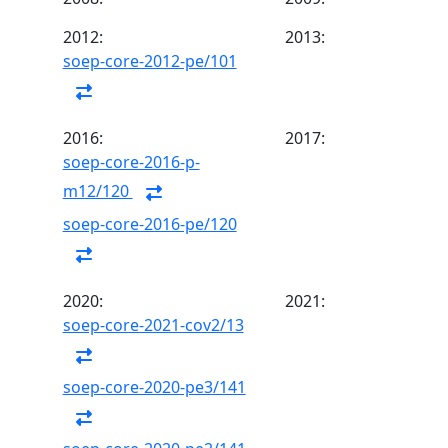
2012:
2013:
soep-core-2012-pe/101
2016:
2017:
soep-core-2016-p-
m12/120
soep-core-2016-pe/120
2020:
2021:
soep-core-2021-cov2/13
soep-core-2020-pe3/141