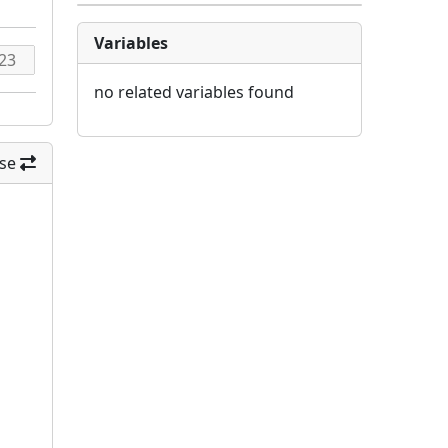
Variables
no related variables found
se