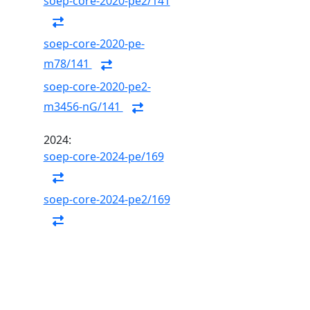
soep-core-2020-pe2/141
soep-core-2020-pe-
m78/141
soep-core-2020-pe2-
m3456-nG/141
2024:
soep-core-2024-pe/169
soep-core-2024-pe2/169