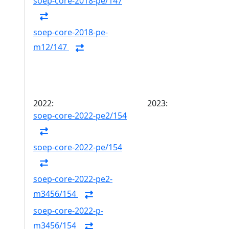
soep-core-2018-pe/147
soep-core-2018-pe-
m12/147
2022:
2023:
soep-core-2022-pe2/154
soep-core-2022-pe/154
soep-core-2022-pe2-
m3456/154
soep-core-2022-p-
m3456/154