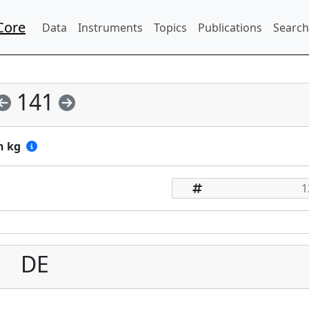
Core
Data
Instruments
Topics
Publications
Search
141
n kg
DE