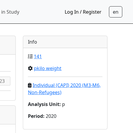
 in Study
Log In / Register
Info
141
pkilo weight
Individual (CAPI) 2020 (M3-M6,
Non-Refugees)
Analysis Unit
:
p
Period
:
2020