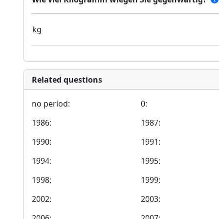
kg
Related questions
no period:
0:
1986:
1987:
1990:
1991:
1994:
1995:
1998:
1999:
2002:
2003:
2006:
2007: