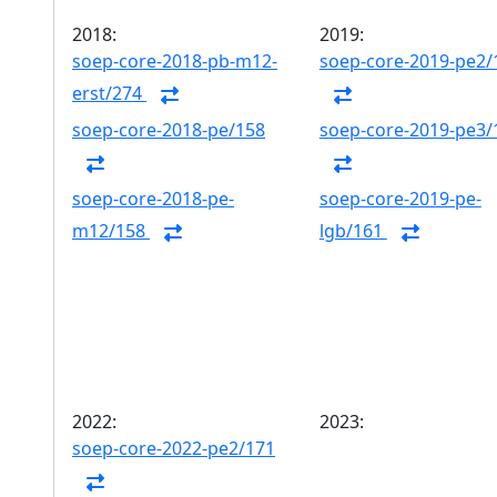
2018:
2019:
soep-core-2018-pb-m12-
soep-core-2019-pe2/
erst/274
soep-core-2018-pe/158
soep-core-2019-pe3/
soep-core-2018-pe-
soep-core-2019-pe-
m12/158
lgb/161
2022:
2023:
soep-core-2022-pe2/171