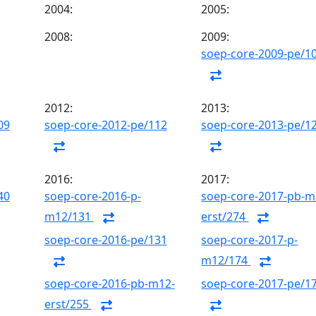
2004:
2005:
2008:
2009:
soep-core-2009-pe/1
2012:
2013:
09
soep-core-2012-pe/112
soep-core-2013-pe/1
2016:
2017:
40
soep-core-2016-p-
soep-core-2017-pb-m
m12/131
erst/274
soep-core-2016-pe/131
soep-core-2017-p-
m12/174
soep-core-2016-pb-m12-
soep-core-2017-pe/1
erst/255