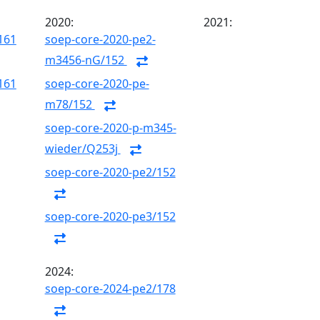
2020:
2021:
161
soep-core-2020-pe2-
m3456-nG/152
161
soep-core-2020-pe-
m78/152
soep-core-2020-p-m345-
wieder/Q253j
soep-core-2020-pe2/152
soep-core-2020-pe3/152
2024:
soep-core-2024-pe2/178