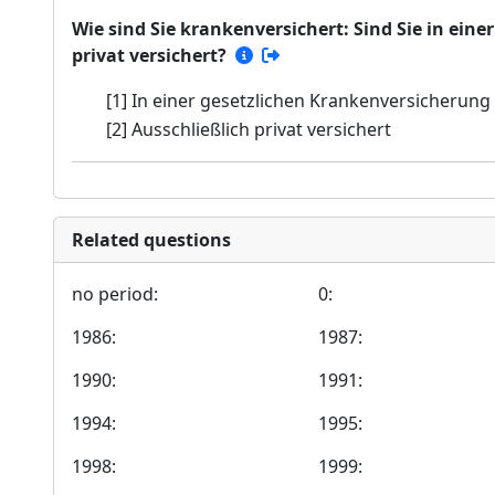
Wie sind Sie krankenversichert: Sind Sie in ein
privat versichert?
[1] In einer gesetzlichen Krankenversicherung
[2] Ausschließlich privat versichert
Related questions
no period:
0:
1986:
1987:
1990:
1991:
1994:
1995:
1998:
1999: