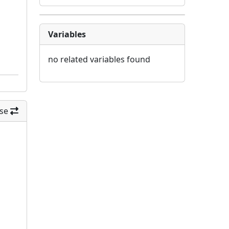
Variables
no related variables found
se