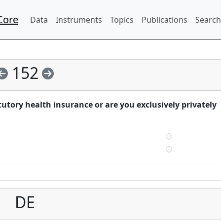
Core
Data
Instruments
Topics
Publications
Search
152
utory health insurance or are you exclusively privately
DE