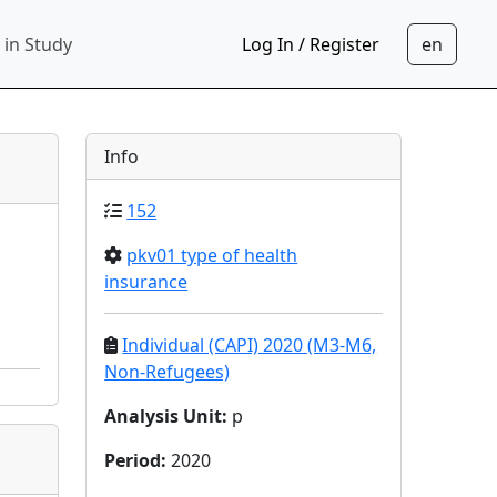
 in Study
Log In / Register
Info
152
pkv01 type of health
insurance
Individual (CAPI) 2020 (M3-M6,
Non-Refugees)
Analysis Unit
:
p
Period
:
2020