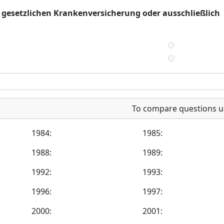
er gesetzlichen Krankenversicherung oder ausschließlich
To compare questions u
1984:
1985:
1988:
1989:
1992:
1993:
1996:
1997:
2000:
2001: