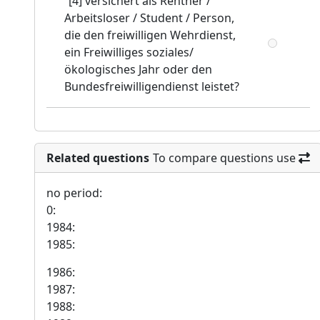
[4] versichert als Rentner /
Arbeitsloser / Student / Person,
die den freiwilligen Wehrdienst,
ein Freiwilliges soziales/
ökologisches Jahr oder den
Bundesfreiwilligendienst leistet?
Related questions
To compare questions use
no period:
0:
1984:
1985:
1986:
1987:
1988: