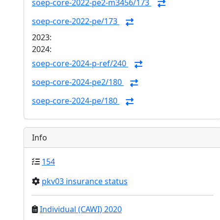
soep-core-2022-pe2-m3456/173
soep-core-2022-pe/173
2023:
2024:
soep-core-2024-p-ref/240
soep-core-2024-pe2/180
soep-core-2024-pe/180
Info
154
pkv03 insurance status
Individual (CAWI) 2020