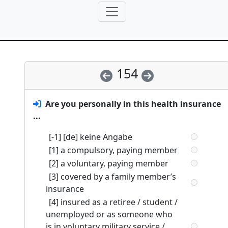
154
Are you personally in this health insurance
...
[-1] [de] keine Angabe
[1] a compulsory, paying member
[2] a voluntary, paying member
[3] covered by a family member’s
insurance
[4] insured as a retiree / student /
unemployed or as someone who
is in voluntary military service /