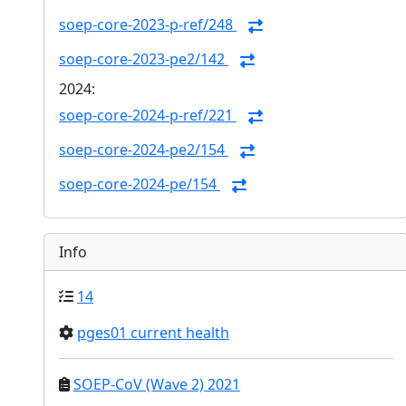
soep-core-2023-p-ref/248
soep-core-2023-pe2/142
2024:
soep-core-2024-p-ref/221
soep-core-2024-pe2/154
soep-core-2024-pe/154
Info
14
pges01 current health
SOEP-CoV (Wave 2) 2021